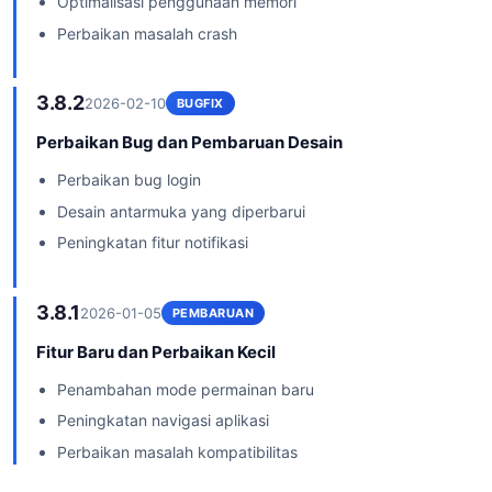
Optimalisasi penggunaan memori
Perbaikan masalah crash
3.8.2
2026-02-10
BUGFIX
Perbaikan Bug dan Pembaruan Desain
Perbaikan bug login
Desain antarmuka yang diperbarui
Peningkatan fitur notifikasi
3.8.1
2026-01-05
PEMBARUAN
Fitur Baru dan Perbaikan Kecil
Penambahan mode permainan baru
Peningkatan navigasi aplikasi
Perbaikan masalah kompatibilitas