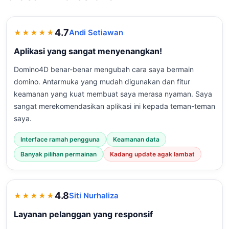
4.7
Andi Setiawan
★★★★★
Aplikasi yang sangat menyenangkan!
Domino4D benar-benar mengubah cara saya bermain
domino. Antarmuka yang mudah digunakan dan fitur
keamanan yang kuat membuat saya merasa nyaman. Saya
sangat merekomendasikan aplikasi ini kepada teman-teman
saya.
Interface ramah pengguna
Keamanan data
Banyak pilihan permainan
Kadang update agak lambat
4.8
Siti Nurhaliza
★★★★★
Layanan pelanggan yang responsif