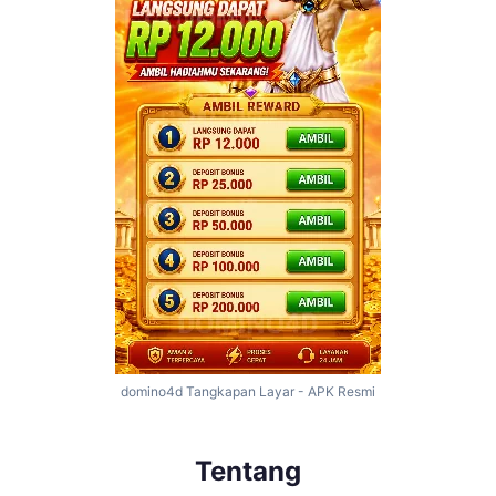
domino4d Tangkapan Layar - APK Resmi
Tentang