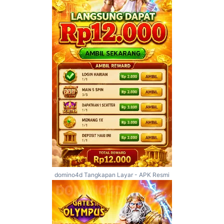
domino4d Tangkapan Layar - APK Resmi