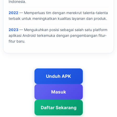
Indonesia.
2022
— Memperluas tim dengan merekrut talenta-talenta
terbaik untuk meningkatkan kualitas layanan dan produk.
2023
— Mengukuhkan posisi sebagai salah satu platform
aplikasi Android terkemuka dengan pengembangan fitur-
fitur baru.
Unduh APK
Masuk
Daftar Sekarang