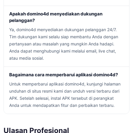
Apakah domino4d menyediakan dukungan
pelanggan?
Ya, domino4d menyediakan dukungan pelanggan 24/7.
Tim dukungan kami selalu siap membantu Anda dengan
pertanyaan atau masalah yang mungkin Anda hadapi.
Anda dapat menghubungi kami melalui email, live chat,
atau media sosial.
Bagaimana cara memperbarui aplikasi domino4d?
Untuk memperbarui aplikasi domino4d, kunjungi halaman
unduhan di situs resmi kami dan unduh versi terbaru dari
APK. Setelah selesai, instal APK tersebut di perangkat
Anda untuk mendapatkan fitur dan perbaikan terbaru.
Ulasan Profesional