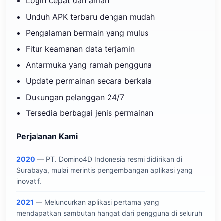
Login cepat dan aman
Unduh APK terbaru dengan mudah
Pengalaman bermain yang mulus
Fitur keamanan data terjamin
Antarmuka yang ramah pengguna
Update permainan secara berkala
Dukungan pelanggan 24/7
Tersedia berbagai jenis permainan
Perjalanan Kami
2020
— PT. Domino4D Indonesia resmi didirikan di
Surabaya, mulai merintis pengembangan aplikasi yang
inovatif.
2021
— Meluncurkan aplikasi pertama yang
mendapatkan sambutan hangat dari pengguna di seluruh