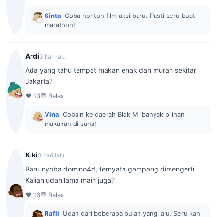
Sinta
Coba nonton film aksi baru. Pasti seru buat
marathon!
Ardi
3 hari lalu
Ada yang tahu tempat makan enak dan murah sekitar
Jakarta?
♥ 13
💬 Balas
Vina
Cobain ke daerah Blok M, banyak pilihan
makanan di sana!
Kiki
3 hari lalu
Baru nyoba domino4d, ternyata gampang dimengerti.
Kalian udah lama main juga?
♥ 16
💬 Balas
Rafli
Udah dari beberapa bulan yang lalu. Seru kan