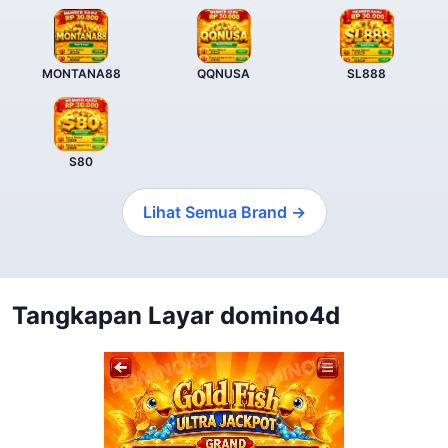
MONTANA88
QQNUSA
SL888
S80
Lihat Semua Brand →
Tangkapan Layar domino4d